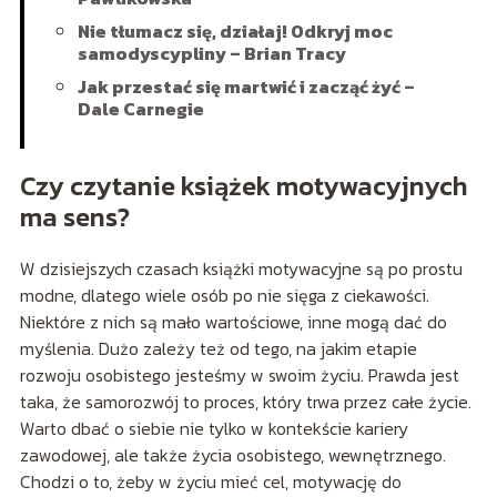
Nie tłumacz się, działaj! Odkryj moc
samodyscypliny – Brian Tracy
Jak przestać się martwić i zacząć żyć –
Dale Carnegie
Czy czytanie książek motywacyjnych
ma sens?
W dzisiejszych czasach książki motywacyjne są po prostu
modne, dlatego wiele osób po nie sięga z ciekawości.
Niektóre z nich są mało wartościowe, inne mogą dać do
myślenia. Dużo zależy też od tego, na jakim etapie
rozwoju osobistego jesteśmy w swoim życiu. Prawda jest
taka, że samorozwój to proces, który trwa przez całe życie.
Warto dbać o siebie nie tylko w kontekście kariery
zawodowej, ale także życia osobistego, wewnętrznego.
Chodzi o to, żeby w życiu mieć cel, motywację do