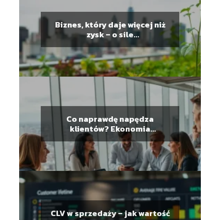
Biznes, który daje więcej niż
zysk – o sile
przedsiębiorczości
regeneracyjnej
Co naprawdę napędza
klientów? Ekonomia
behawioralna w praktyce
biznesowej
CLV w sprzedaży – jak wartość