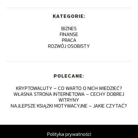
KATEGORIE:
BIZNES
FINANSE
PRACA
ROZWÓJ OSOBISTY
POLECANE:
KRYPTOWALUTY – CO WARTO O NICH WIEDZIEĆ?
WŁASNA STRONA INTERNETOWA – CECHY DOBREJ
WITRYNY
NAJLEPSZE KSIĄŻKI MOTYWACYJNE – JAKIE CZYTAĆ?
Polityka prywatności