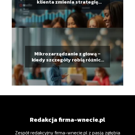
klienta zmienia strategię
zarabiania
Mikrozarządzanie z głową –
kiedy szczegóły robią różnicę
w pracy zespołowej
Redakcja firma-wnecie.pl
Zespół redakcyjny firma-wnecie.pl z pasją zgłębia