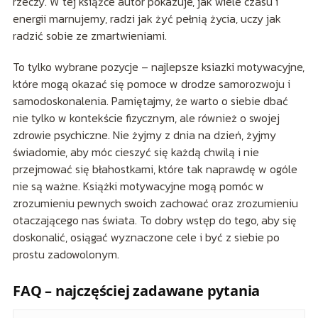
rzeczy. W tej książce autor pokazuje, jak wiele czasu i
energii marnujemy, radzi jak żyć pełnią życia, uczy jak
radzić sobie ze zmartwieniami.
To tylko wybrane pozycje – najlepsze ksiazki motywacyjne,
które mogą okazać się pomoce w drodze samorozwoju i
samodoskonalenia. Pamiętajmy, że warto o siebie dbać
nie tylko w kontekście fizycznym, ale również o swojej
zdrowie psychiczne. Nie żyjmy z dnia na dzień, żyjmy
świadomie, aby móc cieszyć się każdą chwilą i nie
przejmować się błahostkami, które tak naprawdę w ogóle
nie są ważne. Książki motywacyjne mogą pomóc w
zrozumieniu pewnych swoich zachować oraz zrozumieniu
otaczającego nas świata. To dobry wstęp do tego, aby się
doskonalić, osiągać wyznaczone cele i być z siebie po
prostu zadowolonym.
FAQ – najczęściej zadawane pytania