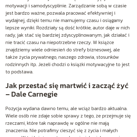
motywacji i samodyscyplinie. Zarządzanie sobą w czasie
jest bardzo ważne, pozwala pracować efektywniej i
wydajnej, dzięki temu nie marnujemy czasu i osiągamy
lepsze wyniki. Rozdziały są dość krótkie, autor daje w nich
rady, jak stać się bardziej zdyscyplinowanym, jak działać i
nie tracić czasu na niepotrzebne rzeczy. W książce
znajdziemy wiele odniesień do strefy biznesowej, ale
także życia prywatnego, naszego zdrowia, stosunków
rodzinnych itp. Jeżeli chodzi o książki motywacyjne to jest
to podstawa.
Jak przestać się martwić i zacząć żyć
– Dale Carnegie
Pozycja wydana dawno temu, ale wciąż bardzo aktualna.
Wiele osób nie zdaje sobie sprawy z tego, że przejmuje się
rzeczami, które tak naprawdę w ogólne nie mają
znaczenia. Nie potrafimy cieszyć się z życia i małych