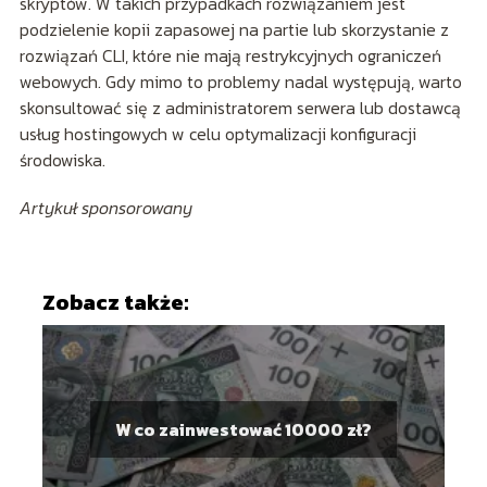
skryptów. W takich przypadkach rozwiązaniem jest
podzielenie kopii zapasowej na partie lub skorzystanie z
rozwiązań CLI, które nie mają restrykcyjnych ograniczeń
webowych. Gdy mimo to problemy nadal występują, warto
skonsultować się z administratorem serwera lub dostawcą
usług hostingowych w celu optymalizacji konfiguracji
środowiska.
Artykuł sponsorowany
Zobacz także:
W co zainwestować 10000 zł?