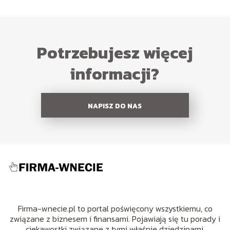
Potrzebujesz więcej
informacji?
NAPISZ DO NAS
Firma-wnecie.pl to portal poświęcony wszystkiemu, co
związane z biznesem i finansami. Pojawiają się tu porady i
ciekawostki związane z tymi właśnie dziedzinami.