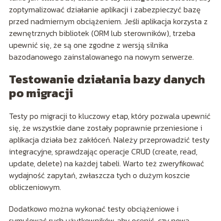
zoptymalizować działanie aplikacji i zabezpieczyć bazę
przed nadmiernym obciążeniem. Jeśli aplikacja korzysta z
zewnętrznych bibliotek (ORM lub sterowników), trzeba
upewnić się, że są one zgodne z wersją silnika
bazodanowego zainstalowanego na nowym serwerze.
Testowanie działania bazy danych
po migracji
Testy po migracji to kluczowy etap, który pozwala upewnić
się, że wszystkie dane zostały poprawnie przeniesione i
aplikacja działa bez zakłóceń. Należy przeprowadzić testy
integracyjne, sprawdzając operacje CRUD (create, read,
update, delete) na każdej tabeli. Warto też zweryfikować
wydajność zapytań, zwłaszcza tych o dużym koszcie
obliczeniowym.
Dodatkowo można wykonać testy obciążeniowe i
symulować ruch użytkowników, aby ocenić, czy nowa