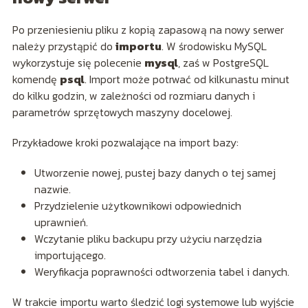
Po przeniesieniu pliku z kopią zapasową na nowy serwer
należy przystąpić do
importu
. W środowisku MySQL
wykorzystuje się polecenie
mysql
, zaś w PostgreSQL
komendę
psql
. Import może potrwać od kilkunastu minut
do kilku godzin, w zależności od rozmiaru danych i
parametrów sprzętowych maszyny docelowej.
Przykładowe kroki pozwalające na import bazy:
Utworzenie nowej, pustej bazy danych o tej samej
nazwie.
Przydzielenie użytkownikowi odpowiednich
uprawnień.
Wczytanie pliku backupu przy użyciu narzędzia
importującego.
Weryfikacja poprawności odtworzenia tabel i danych.
W trakcie importu warto śledzić logi systemowe lub wyjście