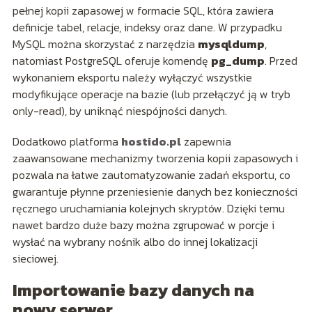
pełnej kopii zapasowej w formacie SQL, która zawiera
definicje tabel, relacje, indeksy oraz dane. W przypadku
MySQL można skorzystać z narzędzia
mysqldump
,
natomiast PostgreSQL oferuje komendę
pg_dump
. Przed
wykonaniem eksportu należy wyłączyć wszystkie
modyfikujące operacje na bazie (lub przełączyć ją w tryb
only-read), by uniknąć niespójności danych.
Dodatkowo platforma
hostido.pl
zapewnia
zaawansowane mechanizmy tworzenia kopii zapasowych i
pozwala na łatwe zautomatyzowanie zadań eksportu, co
gwarantuje płynne przeniesienie danych bez konieczności
ręcznego uruchamiania kolejnych skryptów. Dzięki temu
nawet bardzo duże bazy można zgrupować w porcje i
wysłać na wybrany nośnik albo do innej lokalizacji
sieciowej.
Importowanie bazy danych na
nowy serwer