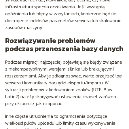
infrastruktura spełnia oczekiwania. Jeśli wystąpią
opóźnienia lub błędy w zapytaniach, konieczne będzie
dostrojenie indeksów, parametrów serwera lub skalowanie
zasobów maszyny.
Rozwiązywanie problemów
podczas przenoszenia bazy danych
Podczas migracji najczęściej pojawiają się błędy związane
z niekompatybilnymi wersjami silnika lub brakującymi
rozszerzeniami. Aby je zdiagnozować, warto przejrzeć logi
serwera i komunikaty narzędzi eksportu/importu. W
sytuacji problemów z kodowaniem znaków (UTF-8 vs.
Latin2) należy skorygować ustawienia charset zarówno
przy eksporcie, jak i imporcie.
Inne częste utrudnienia to ograniczenia dotyczące
wielkości plików uploadu lub limity czasu wykonywania