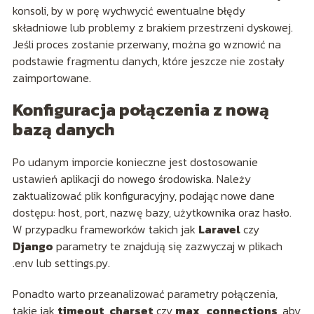
konsoli, by w porę wychwycić ewentualne błędy
składniowe lub problemy z brakiem przestrzeni dyskowej.
Jeśli proces zostanie przerwany, można go wznowić na
podstawie fragmentu danych, które jeszcze nie zostały
zaimportowane.
Konfiguracja połączenia z nową
bazą danych
Po udanym imporcie konieczne jest dostosowanie
ustawień aplikacji do nowego środowiska. Należy
zaktualizować plik konfiguracyjny, podając nowe dane
dostępu: host, port, nazwę bazy, użytkownika oraz hasło.
W przypadku frameworków takich jak
Laravel
czy
Django
parametry te znajdują się zazwyczaj w plikach
.env lub settings.py.
Ponadto warto przeanalizować parametry połączenia,
takie jak
timeout
,
charset
czy
max_connections
, aby