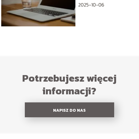
2025-10-06
Potrzebujesz więcej
informacji?
NAPISZ DO NAS