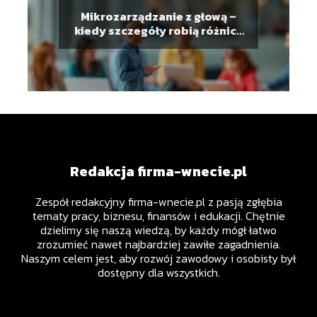
Mikrozarządzanie z głową –
kiedy szczegóły robią różnicę
w pracy zespołowej
Redakcja firma-wnecie.pl
Zespół redakcyjny firma-wnecie.pl z pasją zgłębia
tematy pracy, biznesu, finansów i edukacji. Chętnie
dzielimy się naszą wiedzą, by każdy mógł łatwo
zrozumieć nawet najbardziej zawiłe zagadnienia.
Naszym celem jest, aby rozwój zawodowy i osobisty był
dostępny dla wszystkich.