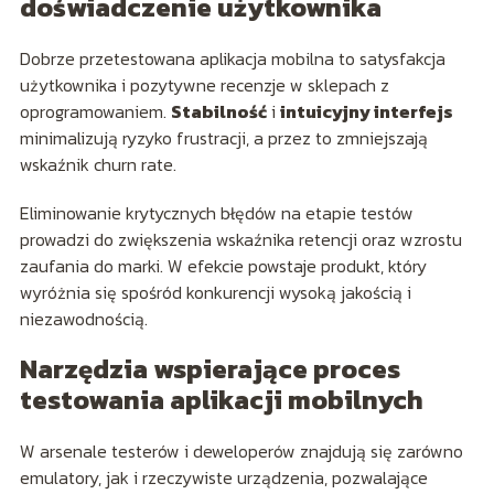
doświadczenie użytkownika
Dobrze przetestowana aplikacja mobilna to satysfakcja
użytkownika i pozytywne recenzje w sklepach z
oprogramowaniem.
Stabilność
i
intuicyjny interfejs
minimalizują ryzyko frustracji, a przez to zmniejszają
wskaźnik churn rate.
Eliminowanie krytycznych błędów na etapie testów
prowadzi do zwiększenia wskaźnika retencji oraz wzrostu
zaufania do marki. W efekcie powstaje produkt, który
wyróżnia się spośród konkurencji wysoką jakością i
niezawodnością.
Narzędzia wspierające proces
testowania aplikacji mobilnych
W arsenale testerów i deweloperów znajdują się zarówno
emulatory, jak i rzeczywiste urządzenia, pozwalające