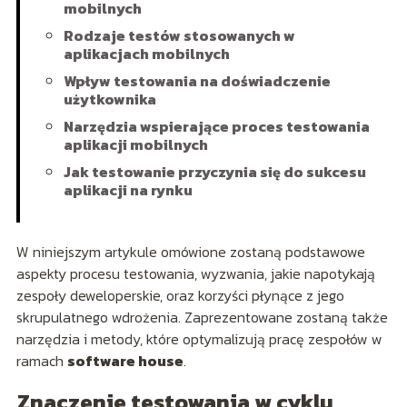
mobilnych
Rodzaje testów stosowanych w
aplikacjach mobilnych
Wpływ testowania na doświadczenie
użytkownika
Narzędzia wspierające proces testowania
aplikacji mobilnych
Jak testowanie przyczynia się do sukcesu
aplikacji na rynku
W niniejszym artykule omówione zostaną podstawowe
aspekty procesu testowania, wyzwania, jakie napotykają
zespoły deweloperskie, oraz korzyści płynące z jego
skrupulatnego wdrożenia. Zaprezentowane zostaną także
narzędzia i metody, które optymalizują pracę zespołów w
ramach
software house
.
Znaczenie testowania w cyklu