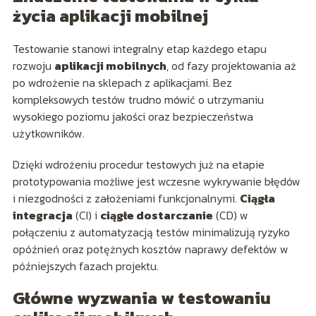
życia aplikacji mobilnej
Testowanie stanowi integralny etap każdego etapu
rozwoju
aplikacji mobilnych
, od fazy projektowania aż
po wdrożenie na sklepach z aplikacjami. Bez
kompleksowych testów trudno mówić o utrzymaniu
wysokiego poziomu jakości oraz bezpieczeństwa
użytkowników.
Dzięki wdrożeniu procedur testowych już na etapie
prototypowania możliwe jest wczesne wykrywanie błędów
i niezgodności z założeniami funkcjonalnymi.
Ciągła
integracja
(CI) i
ciągłe dostarczanie
(CD) w
połączeniu z automatyzacją testów minimalizują ryzyko
opóźnień oraz potężnych kosztów naprawy defektów w
późniejszych fazach projektu.
Główne wyzwania w testowaniu