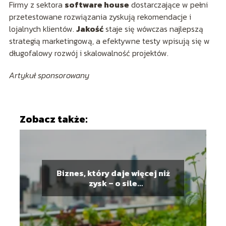
Firmy z sektora
software house
dostarczające w pełni
przetestowane rozwiązania zyskują rekomendacje i
lojalnych klientów.
Jakość
staje się wówczas najlepszą
strategią marketingową, a efektywne testy wpisują się w
długofalowy rozwój i skalowalność projektów.
Artykuł sponsorowany
Zobacz także:
Biznes, który daje więcej niż
zysk – o sile
przedsiębiorczości
regeneracyjnej