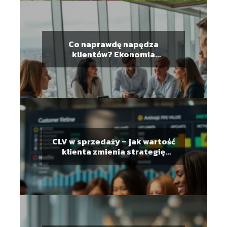
Co naprawdę napędza
klientów? Ekonomia
behawioralna w praktyce
biznesowej
CLV w sprzedaży – jak wartość
klienta zmienia strategię
zarabiania