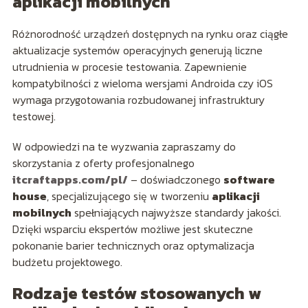
aplikacji mobilnych
Różnorodność urządzeń dostępnych na rynku oraz ciągłe
aktualizacje systemów operacyjnych generują liczne
utrudnienia w procesie testowania. Zapewnienie
kompatybilności z wieloma wersjami Androida czy iOS
wymaga przygotowania rozbudowanej infrastruktury
testowej.
W odpowiedzi na te wyzwania zapraszamy do
skorzystania z oferty profesjonalnego
itcraftapps.com/pl/
– doświadczonego
software
house
, specjalizującego się w tworzeniu
aplikacji
mobilnych
spełniających najwyższe standardy jakości.
Dzięki wsparciu ekspertów możliwe jest skuteczne
pokonanie barier technicznych oraz optymalizacja
budżetu projektowego.
Rodzaje testów stosowanych w